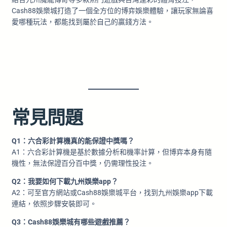
Cash88娛樂城打造了一個全方位的博弈娛樂體驗，讓玩家無論喜
愛哪種玩法，都能找到屬於自己的贏錢方法。
常見問題
Q1：六合彩計算機真的能保證中獎嗎？
A1：六合彩計算機是基於數據分析和機率計算，但博弈本身有隨
機性，無法保證百分百中獎，仍需理性投注。
Q2：我要如何下載九州娛樂app？
A2：可至官方網站或Cash88娛樂城平台，找到九州娛樂app下載
連結，依照步驟安裝即可。
Q3：Cash88娛樂城有哪些遊戲推薦？