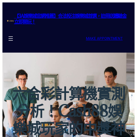
跳
至
【3A娛樂城官網推薦】合法投注娛樂城首選，註冊送體驗金
主
立即開玩！
要
內
MAKE APPOINTMENT
容
六合彩計算機實測
分析！Cash88娛
樂城玩家的中獎神