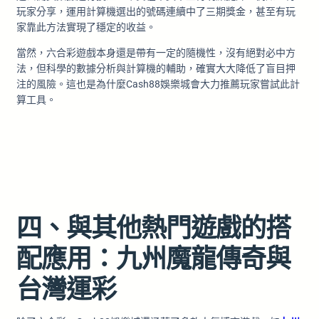
玩家分享，運用計算機選出的號碼連續中了三期獎金，甚至有玩
家靠此方法實現了穩定的收益。
當然，六合彩遊戲本身還是帶有一定的隨機性，沒有絕對必中方
法，但科學的數據分析與計算機的輔助，確實大大降低了盲目押
注的風險。這也是為什麼Cash88娛樂城會大力推薦玩家嘗試此計
算工具。
四、與其他熱門遊戲的搭
配應用：九州魔龍傳奇與
台灣運彩