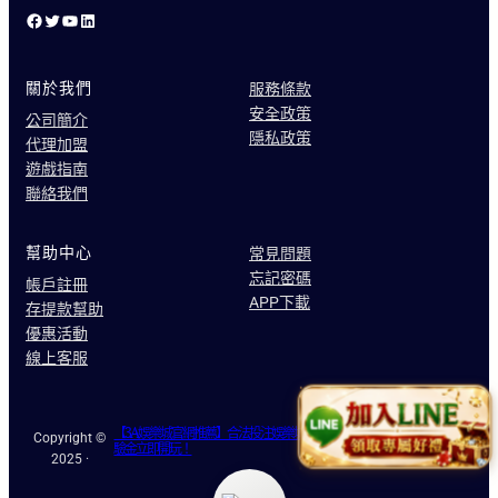
Facebook
X
YouTube
LinkedIn
關於我們
服務條款
安全政策
公司簡介
隱私政策
代理加盟
遊戲指南
聯絡我們
幫助中心
常見問題
忘記密碼
帳戶註冊
APP下載
存提款幫助
優惠活動
線上客服
【3A娛樂城官網推薦】合法投注娛樂城首選，註冊送體
Copyright ©
· All rights
驗金立即開玩！
2025 ·
reserved