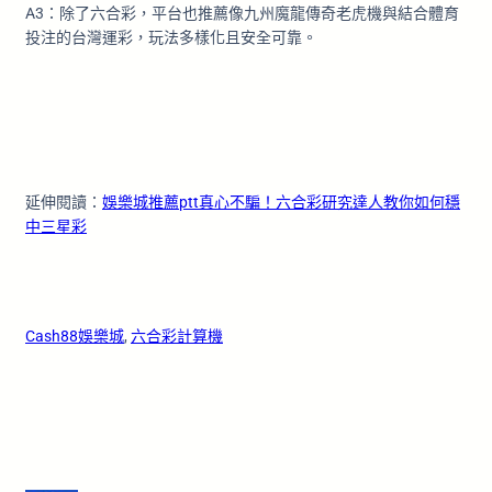
A3：除了六合彩，平台也推薦像九州魔龍傳奇老虎機與結合體育
投注的台灣運彩，玩法多樣化且安全可靠。
延伸閱讀：
娛樂城推薦ptt真心不騙！六合彩研究達人教你如何穩
中三星彩
Cash88娛樂城
, 
六合彩計算機