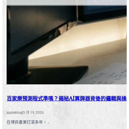
百家樂預測程式準嗎？揭秘AI算牌器背後的邏輯與操
appleblog
|
5 月 19, 2026
在博弈產業打滾多年，…