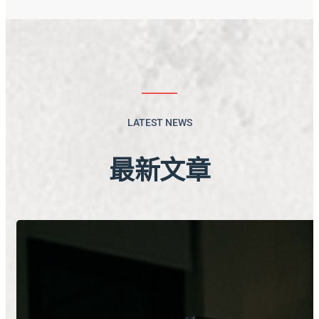
LATEST NEWS
最新文章