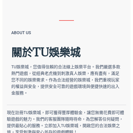
ABOUT US
關於TU娛樂城
TU娛樂城，您值得信賴的合法線上娛樂平台。我們嚴選多款
熱門遊戲，從經典老虎機到刺激真人娛樂，應有盡有，滿足
您不同的娛樂需求。作為合法經營的娛樂城，我們重視玩家
的權益與安全，提供安全可靠的遊戲環境與便捷快速的出入
金服務。
現在註冊TU娛樂城，即可獲得豐厚體驗金，讓您無需花費即可體
驗遊戲的魅力。我們的客服團隊隨時待命，為您解答任何疑問，
提供最貼心的服務。立即加入TU娛樂城，開啟您的合法娛樂之
旅，享受刺激與安心並存的遊戲體驗！