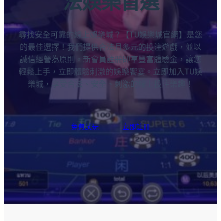
法娛樂首選
尋找安全可靠的線上娛樂城？【TU娛樂城官網】是您
的最佳選擇！我們提供合法且多元的投注遊戲，並以
誠信經營為原則。新會員註冊即享豐富體驗金，讓您
輕鬆上手，立即體驗刺激的娛樂饗宴。立即加入TU娛
樂城，享受合法、安全、刺激的線上投注樂趣！
免費試玩
立即註冊