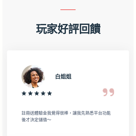
玩家好評回饋
白姐姐
註冊送體驗金我覺得很棒，讓我先熟悉平台功能
後才決定儲值～