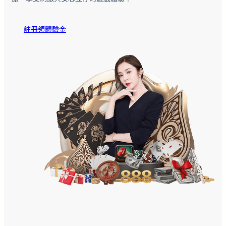
註冊領體驗金