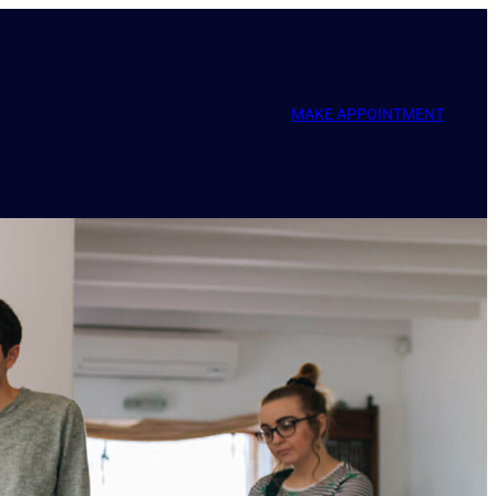
MAKE APPOINTMENT