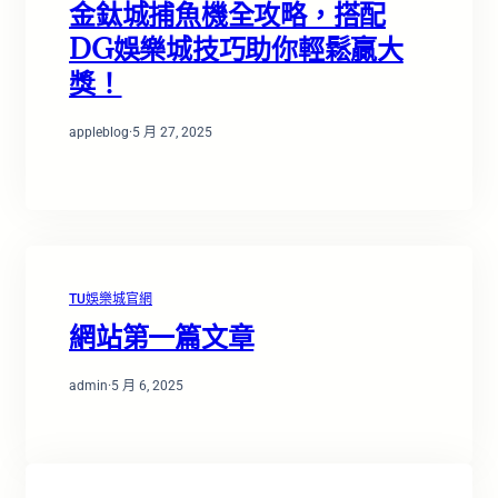
金鈦城捕魚機全攻略，搭配
DG娛樂城技巧助你輕鬆贏大
獎！
appleblog
·
5 月 27, 2025
TU娛樂城官網
網站第一篇文章
admin
·
5 月 6, 2025