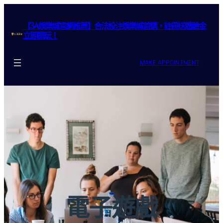
跳
至
【3A娛樂城官網推薦】合法投注娛樂城首選，註冊送體驗金
主
立即開玩！
要
內
MAKE APPOINTMENT
容
電子遊戲