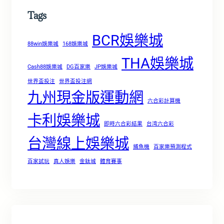
Tags
BCR娛樂城
88win娛樂城
168娛樂城
THA娛樂城
Cash88娛樂城
DG百家樂
JP娛樂城
世界盃投注
世界盃投注網
九州現金版運動網
六合彩計算機
卡利娛樂城
即時六合彩結果
台湾六合彩
台灣線上娛樂城
捕魚機
百家樂預測程式
百家試玩
真人娛樂
金鈦城
體育賽事