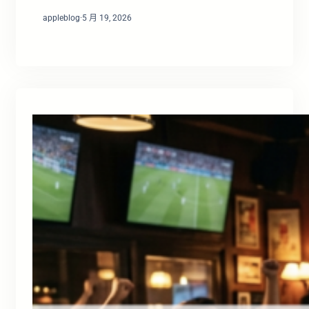
appleblog
·
5 月 19, 2026