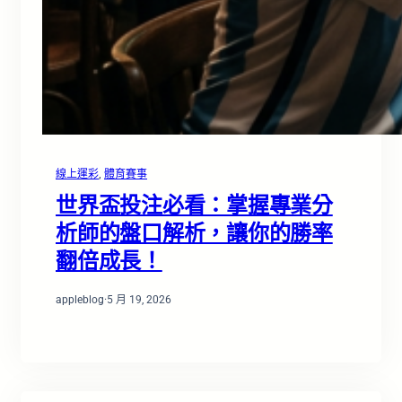
線上運彩
, 
體育賽事
世界盃投注必看：掌握專業分
析師的盤口解析，讓你的勝率
翻倍成長！
appleblog
·
5 月 19, 2026