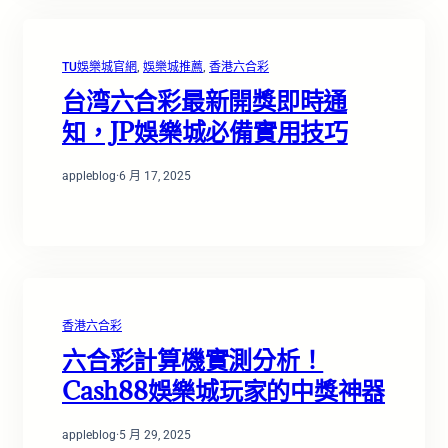
TU娛樂城官網
, 
娛樂城推薦
, 
香港六合彩
台湾六合彩最新開獎即時通
知，JP娛樂城必備實用技巧
appleblog
·
6 月 17, 2025
香港六合彩
六合彩計算機實測分析！
Cash88娛樂城玩家的中獎神器
appleblog
·
5 月 29, 2025