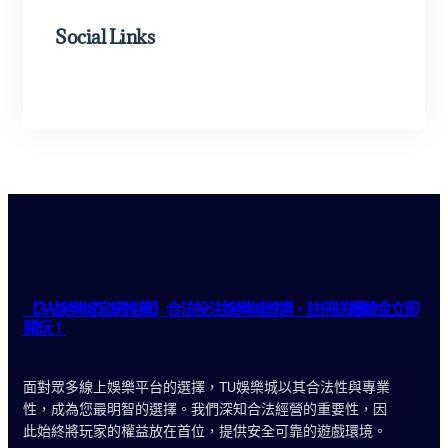
Social Links
Facebook
X
LinkedIn
Instagram
【3A娛樂城官網推薦】合法投注娛樂城首選，註冊送體驗金立即
開玩！
面對眾多線上娛樂平台的選擇，TU娛樂城以其合法性與專業
性，成為您最明智的選擇。我們深知合法經營的重要性，因
此始終將玩家的權益放在首位，提供安全可靠的遊戲環境。