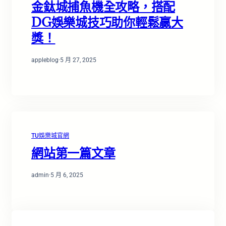
金鈦城捕魚機全攻略，搭配
DG娛樂城技巧助你輕鬆贏大
獎！
appleblog
·
5 月 27, 2025
TU娛樂城官網
網站第一篇文章
admin
·
5 月 6, 2025