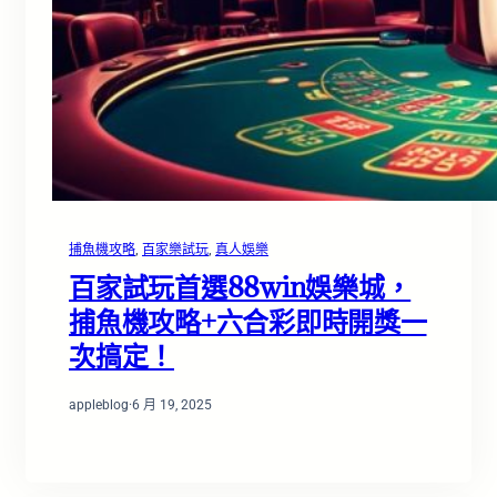
捕魚機攻略
, 
百家樂試玩
, 
真人娛樂
百家試玩首選88win娛樂城，
捕魚機攻略+六合彩即時開獎一
次搞定！
appleblog
·
6 月 19, 2025