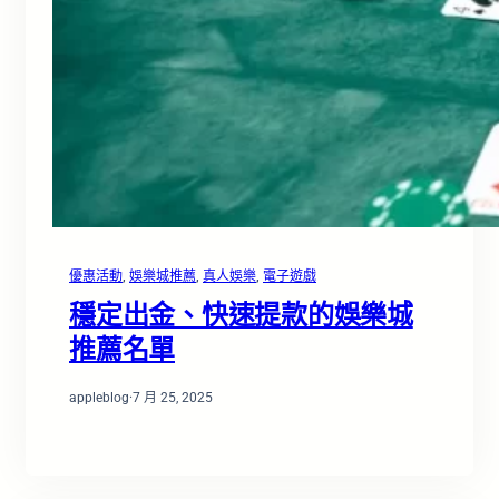
優惠活動
, 
娛樂城推薦
, 
真人娛樂
, 
電子遊戲
穩定出金、快速提款的娛樂城
推薦名單
appleblog
·
7 月 25, 2025